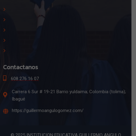
Contactanos
608 276 16 07
Carrera 6 Sur # 19-21 Barrio yuldaima; Colombia (tolima);
Ibagué
https://guillermoangulogomez.com/
© 2025 INSTITUCION EDUCATIVA GUILLERMO ANGULO