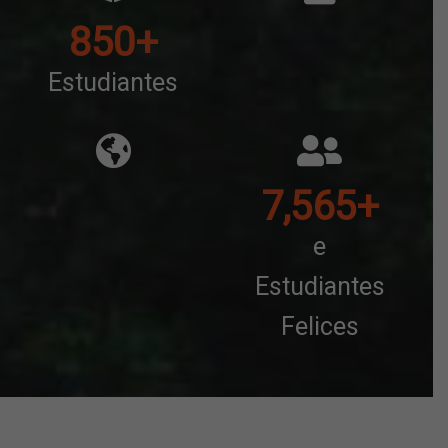
850
+
Estudiantes
7,565
+
e
Estudiantes
Felices